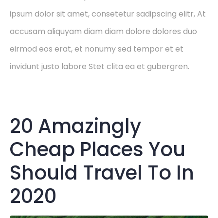
ipsum dolor sit amet, consetetur sadipscing elitr, At
accusam aliquyam diam diam dolore dolores duo
eirmod eos erat, et nonumy sed tempor et et
invidunt justo labore Stet clita ea et gubergren.
20 Amazingly
Cheap Places You
Should Travel To In
2020