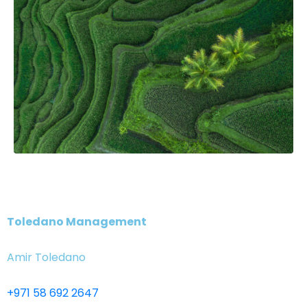
Toledano Management
Amir Toledano
+971 58 692 2647