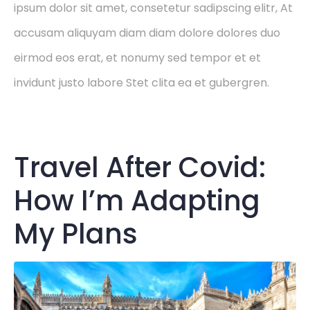
ipsum dolor sit amet, consetetur sadipscing elitr, At
accusam aliquyam diam diam dolore dolores duo
eirmod eos erat, et nonumy sed tempor et et
invidunt justo labore Stet clita ea et gubergren.
Travel After Covid:
How I’m Adapting
My Plans