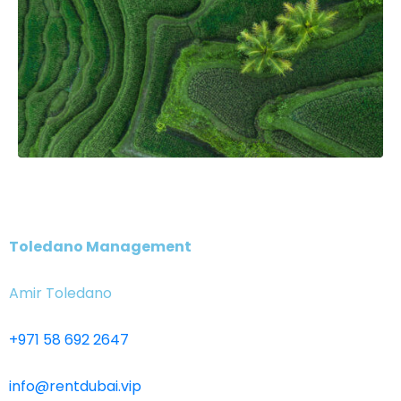
Toledano Management
Amir Toledano
+971 58 692 2647
info@rentdubai.vip