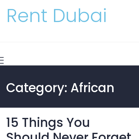
Rent Dubai
Category:
African
15 Things You
Should Never Forget