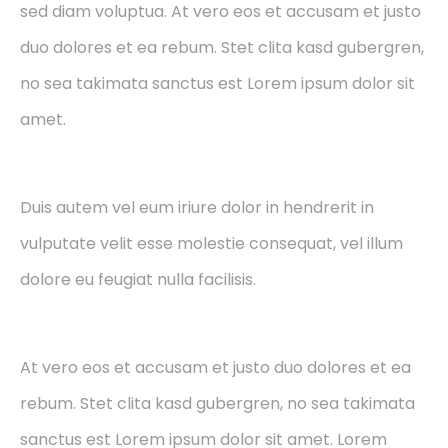
sed diam voluptua. At vero eos et accusam et justo
duo dolores et ea rebum. Stet clita kasd gubergren,
no sea takimata sanctus est Lorem ipsum dolor sit
amet.
Duis autem vel eum iriure dolor in hendrerit in
vulputate velit esse molestie consequat, vel illum
dolore eu feugiat nulla facilisis.
At vero eos et accusam et justo duo dolores et ea
rebum. Stet clita kasd gubergren, no sea takimata
sanctus est Lorem ipsum dolor sit amet. Lorem